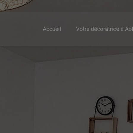
Accueil
Votre décoratrice à Ab