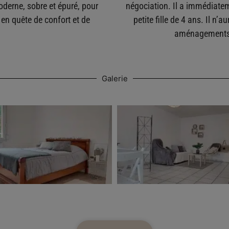
moderne, sobre et épuré, pour
négociation. Il a immédiatem
en quête de confort et de
petite fille de 4 ans. Il n’
aménagements p
Galerie