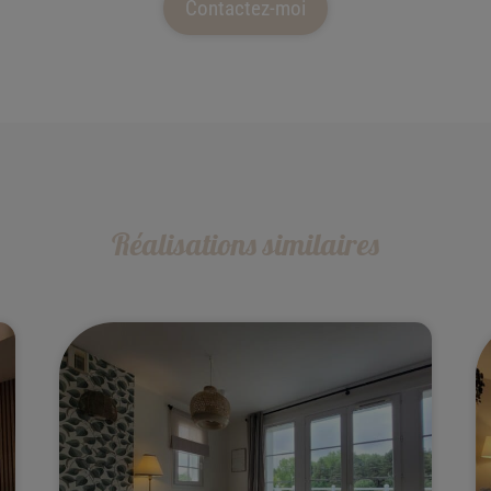
Contactez-moi
Réalisations similaires