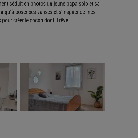
ent séduit en photos un jeune papa solo et sa
aura qu’à poser ses valises et s’inspirer de mes
our créer le cocon dont il rêve !