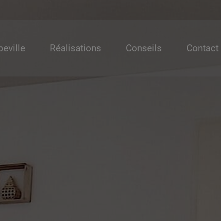
beville
Réalisations
Conseils
Contact