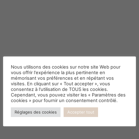
C’est aussi la rentrée du
Nous utilisons des cookies sur notre site Web pour
Feng shui
vous offrir l'expérience la plus pertinente en
mémorisant vos préférences et en répétant vos
visites. En cliquant sur « Tout accepter », vous
consentez à l'utilisation de TOUS les cookies.
Cependant, vous pouvez visiter les « Paramètres des
cookies » pour fournir un consentement contrôlé.
Réglages des cookies
Accepter tout