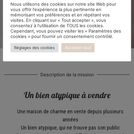
Nous utilisons des cookies sur notre site Web pour
vous offrir l'expérience la plus pertinente en
mémorisant vos préférences et en répétant vos
visites. En cliquant sur « Tout accepter », vous
consentez à l'utilisation de TOUS les cookies.
Cependant, vous pouvez visiter les « Paramètres des
cookies » pour fournir un consentement contrôlé.
Réglages des cookies
Accepter tout
Description de la mission
Un bien atypique à vendre
Une maison de charme en vente depuis plusieurs
années​
Un bien atypique, qui ne trouve pas son public​