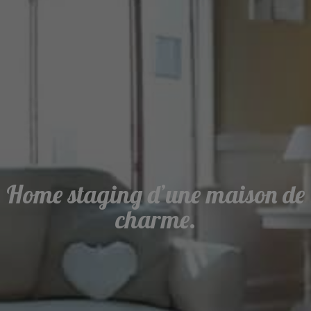
Home staging d’une maison de
charme.