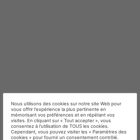
Les cristaux de soude :
Nous utilisons des cookies sur notre site Web pour
efficaces tout simplement
vous offrir l'expérience la plus pertinente en
mémorisant vos préférences et en répétant vos
visites. En cliquant sur « Tout accepter », vous
consentez à l'utilisation de TOUS les cookies.
Cependant, vous pouvez visiter les « Paramètres des
cookies » pour fournir un consentement contrôlé.