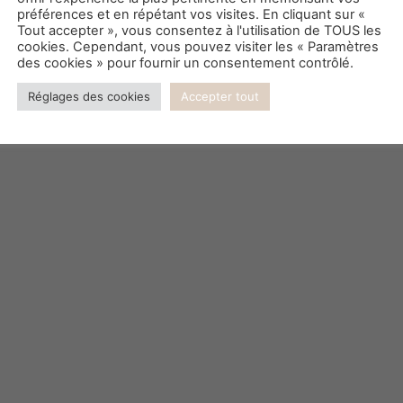
ances 2019 retenues par sacré c
préférences et en répétant vos visites. En cliquant sur «
Tout accepter », vous consentez à l'utilisation de TOUS les
cookies. Cependant, vous pouvez visiter les « Paramètres
des cookies » pour fournir un consentement contrôlé.
Réglages des cookies
Accepter tout