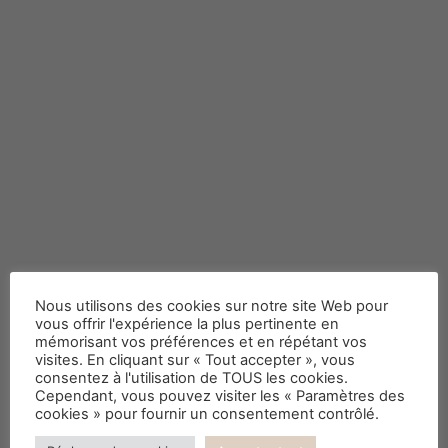
Les tendances déco à
Nous utilisons des cookies sur notre site Web pour
découvrir.
vous offrir l'expérience la plus pertinente en
mémorisant vos préférences et en répétant vos
visites. En cliquant sur « Tout accepter », vous
consentez à l'utilisation de TOUS les cookies.
Cependant, vous pouvez visiter les « Paramètres des
cookies » pour fournir un consentement contrôlé.