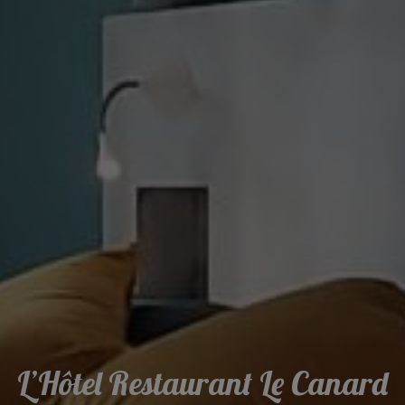
L’Hôtel Restaurant Le Canard