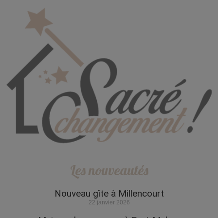
Les nouveautés
Nouveau gîte à Millencourt
22 janvier 2026