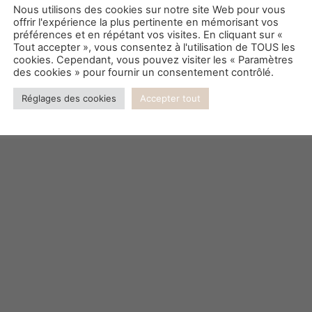
Nous utilisons des cookies sur notre site Web pour vous
offrir l'expérience la plus pertinente en mémorisant vos
Quand la peinture devient lumièr
préférences et en répétant vos visites. En cliquant sur «
Tout accepter », vous consentez à l'utilisation de TOUS les
cookies. Cependant, vous pouvez visiter les « Paramètres
des cookies » pour fournir un consentement contrôlé.
Réglages des cookies
Accepter tout