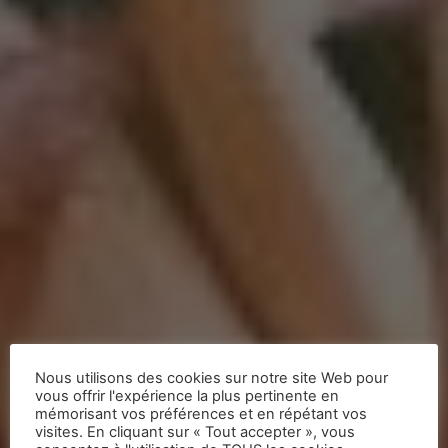
Sapins et décorations de
Nous utilisons des cookies sur notre site Web pour
Noël
vous offrir l'expérience la plus pertinente en
mémorisant vos préférences et en répétant vos
visites. En cliquant sur « Tout accepter », vous