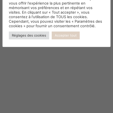
Faites appel à une
vous offrir l'expérience la plus pertinente en
décoratrice !
mémorisant vos préférences et en répétant vos
visites. En cliquant sur « Tout accepter », vous
consentez à l'utilisation de TOUS les cookies.
Cependant, vous pouvez visiter les « Paramètres des
cookies » pour fournir un consentement contrôlé.
Réglages des cookies
Accepter tout