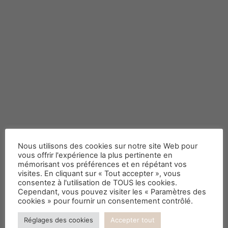
Conseils de décoratrice pour
Nous utilisons des cookies sur notre site Web pour
votre projet peinture.
vous offrir l'expérience la plus pertinente en
mémorisant vos préférences et en répétant vos
visites. En cliquant sur « Tout accepter », vous
consentez à l'utilisation de TOUS les cookies.
Cependant, vous pouvez visiter les « Paramètres des
cookies » pour fournir un consentement contrôlé.
Réglages des cookies
Accepter tout