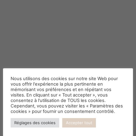
N’hésitez plus… osez le
Nous utilisons des cookies sur notre site Web pour
papier peint
vous offrir l'expérience la plus pertinente en
mémorisant vos préférences et en répétant vos
visites. En cliquant sur « Tout accepter », vous
consentez à l'utilisation de TOUS les cookies.
Cependant, vous pouvez visiter les « Paramètres des
cookies » pour fournir un consentement contrôlé.
Réglages des cookies
Accepter tout