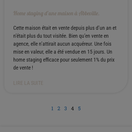
Home staging d’une maison à Abbeville.
Cette maison était en vente depuis plus d’un an et
n’était plus du tout visitée. Bien qu’en vente en
agence, elle n’attirait aucun acquéreur. Une fois
mise en valeur, elle a été vendue en 15 jours. Un
home staging efficace pour seulement 1% du prix
de vente !
LIRE LA SUITE
1
2
3
4
5