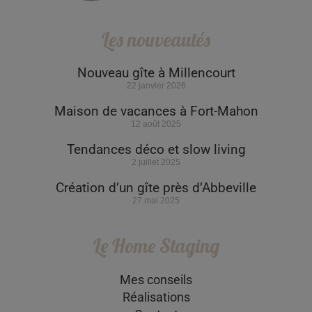
Les nouveautés
Nouveau gîte à Millencourt
22 janvier 2026
Maison de vacances à Fort-Mahon
12 août 2025
Tendances déco et slow living
2 juillet 2025
Création d’un gîte près d’Abbeville
27 mai 2025
Le Home Staging
Mes conseils
Réalisations