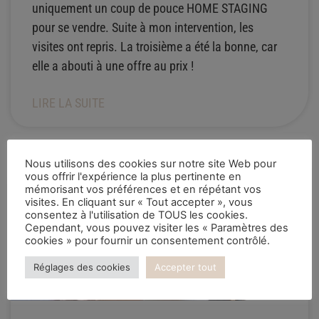
uniquement un coup de pouce HOME STAGING
pour se vendre. Suite à mon intervention, les
visites ont repris. La troisième a été la bonne, car
elle a abouti à une offre au prix !
LIRE LA SUITE
Nous utilisons des cookies sur notre site Web pour
vous offrir l'expérience la plus pertinente en
HOME STAGING
mémorisant vos préférences et en répétant vos
visites. En cliquant sur « Tout accepter », vous
consentez à l'utilisation de TOUS les cookies.
Cependant, vous pouvez visiter les « Paramètres des
cookies » pour fournir un consentement contrôlé.
Réglages des cookies
Accepter tout