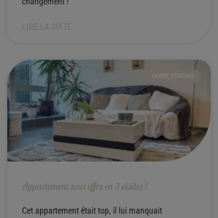
changement !
LIRE LA SUITE
HOME STAGING
Appartement sous offre en 3 visites !
Cet appartement était top, il lui manquait