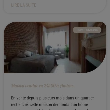
LIRE LA SUITE
HOME STAGING
Maison vendue en 24h00 à Amiens.
En vente depuis plusieurs mois dans un quartier
recherché, cette maison demandait un home