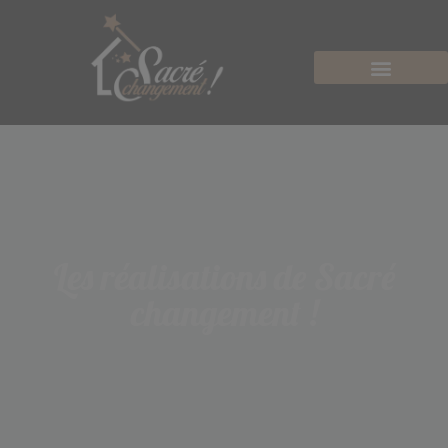
Les réalisations de Sacré
changement !