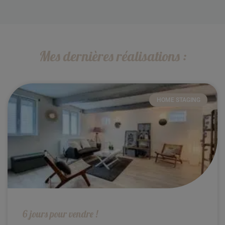
Mes dernières réalisations :
HOME STAGING
6 jours pour vendre !