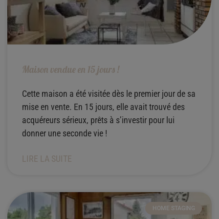
Maison vendue en 15 jours !
Cette maison a été visitée dès le premier jour de sa
mise en vente. En 15 jours, elle avait trouvé des
acquéreurs sérieux, prêts à s’investir pour lui
donner une seconde vie !
LIRE LA SUITE
HOME STAGING