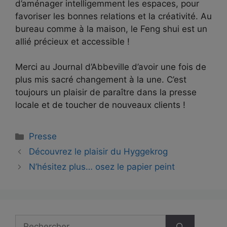
d’aménager intelligemment les espaces, pour
favoriser les bonnes relations et la créativité. Au
bureau comme à la maison, le Feng shui est un
allié précieux et accessible !
Merci au Journal d’Abbeville d’avoir une fois de
plus mis sacré changement à la une. C’est
toujours un plaisir de paraître dans la presse
locale et de toucher de nouveaux clients !
Presse
Découvrez le plaisir du Hyggekrog
N’hésitez plus… osez le papier peint