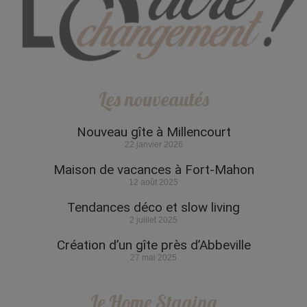
Les nouveautés
Nouveau gîte à Millencourt
22 janvier 2026
Maison de vacances à Fort-Mahon
12 août 2025
Tendances déco et slow living
2 juillet 2025
Création d’un gîte près d’Abbeville
27 mai 2025
Le Home Staging